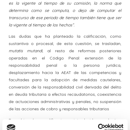
es la vigente al tiempo de su comisión, la norma que
determina como se computa, o deja de computar el
transcurso de ese periodo de tiempo también tiene que ser
la vigente al tiempo de los hechos”.
Las dudas que ha planteado la calificación, como
sustantiva o procesal, de esta cuestión, se trasladan,
mutatis mutandi
, al resto de reformas posteriores
operadas en el Código Penal: extensión de la
responsabilidad penal a la persona jurídica,
desplazamiento hacia la AEAT de las competencias y
facultades para la adopción de medidas cautelares,
conversión de la responsabilidad civil derivada del delito
en deuda tributaria a efectos recaudatorios, coexistencia
de actuaciones administrativas y penales, no suspensión
de las acciones de cobro y responsables tributarios
Pues bien, las modificaciones introducidas en la Ley
General Tributaria y en la Ley de Enjuiciamiento Criminal,