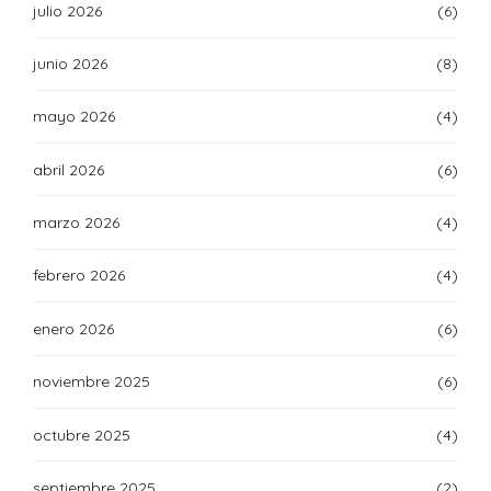
julio 2026
(6)
junio 2026
(8)
mayo 2026
(4)
abril 2026
(6)
marzo 2026
(4)
febrero 2026
(4)
enero 2026
(6)
noviembre 2025
(6)
octubre 2025
(4)
septiembre 2025
(2)