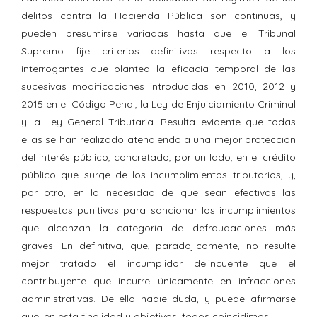
delitos contra la Hacienda Pública son continuas, y
pueden presumirse variadas hasta que el Tribunal
Supremo fije criterios definitivos respecto a los
interrogantes que plantea la eficacia temporal de las
sucesivas modificaciones introducidas en 2010, 2012 y
2015 en el Código Penal, la Ley de Enjuiciamiento Criminal
y la Ley General Tributaria. Resulta evidente que todas
ellas se han realizado atendiendo a una mejor protección
del interés público, concretado, por un lado, en el crédito
público que surge de los incumplimientos tributarios, y,
por otro, en la necesidad de que sean efectivas las
respuestas punitivas para sancionar los incumplimientos
que alcanzan la categoría de defraudaciones más
graves. En definitiva, que, paradójicamente, no resulte
mejor tratado el incumplidor delincuente que el
contribuyente que incurre únicamente en infracciones
administrativas. De ello nadie duda, y puede afirmarse
que, en esta finalidad y objetivos, todos coincidimos.