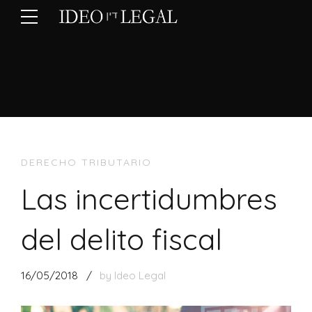
DERECHO TRIBUTARIO
Las incertidumbres
del delito fiscal
16/05/2018
by Ideo Legal