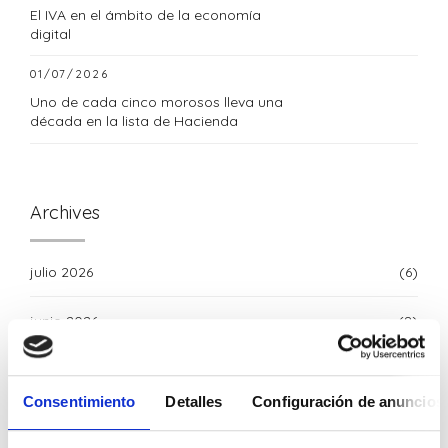
El IVA en el ámbito de la economía
digital
01/07/2026
Uno de cada cinco morosos lleva una
década en la lista de Hacienda
Archives
julio 2026
(6)
junio 2026
(8)
mayo 2026
(4)
Consentimiento
Detalles
Configuración de anuncios
abril 2026
(6)