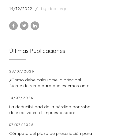
14/12/2022
by Ideo Legal
Últimas Publicaciones
28/07/2026
¿Cómo debe calcularse la principal
fuente de renta para que estemos ante
una empresa familiar?
14/07/2026
La deducibilidad de la pérdida por robo
de efectivo en el Impuesto sobre
Sociedades
07/07/2026
Cómputo del plazo de prescripción para