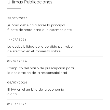
Últimas Publicaciones
28/07/2026
¿Cómo debe calcularse la principal
fuente de renta para que estemos ante
una empresa familiar?
14/07/2026
La deducibilidad de la pérdida por robo
de efectivo en el Impuesto sobre
Sociedades
07/07/2026
Cómputo del plazo de prescripción para
la declaración de la responsabilidad
tributaria subsidiaria
06/07/2026
El IVA en el ámbito de la economía
digital
01/07/2026