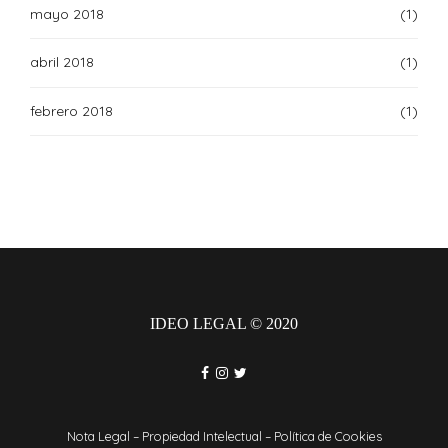
mayo 2018
(1)
abril 2018
(1)
febrero 2018
(1)
IDEO LEGAL © 2020
Nota Legal
–
Propiedad Intelectual
–
Política de Cookies