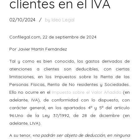
clientes en el IVA
02/10/2024
by Ideo Legal
Confilegal.com, 22 de septiembre de 2024
Por Javier Martín Fernández
Tal y como es bien conocido, los gastos derivados de
atenciones a clientes son deducibles, con ciertas
limitaciones, en los Impuestos sobre la Renta de las
Personas Físicas, Renta de No residentes y Sociedades.
Ello no ocurre en el
Impuesto sobre el Valor Añadido
(en
adelante, IVA), de conformidad con lo dispuesto, con
carácter general, en los apartados 4º y 5º del artículo
96.Uno de la Ley 37/1992, de 28 de diciembre (en
adelante, LIVA).
A su tenor, «
no podrán ser objeto de deducción, en ninguna