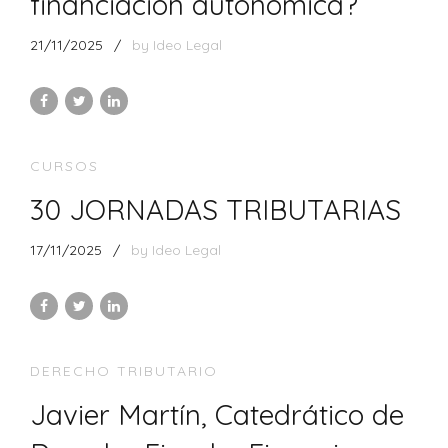
financiación autonómica?
21/11/2025
by Ideo Legal
CURSOS
30 JORNADAS TRIBUTARIAS
17/11/2025
by Ideo Legal
DERECHO TRIBUTARIO
Javier Martín, Catedrático de