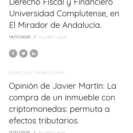
Derecho Fiscal y Financiero
Universidad Complutense, en
El Mirador de Andalucía.
14/11/2025
by Ideo Legal
DERECHO TRIBUTARIO
Opinión de Javier Martín: La
compra de un inmueble con
criptomonedas: permuta a
efectos tributarios.
11/11/2025
by Ideo Legal