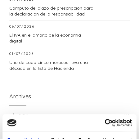
Cómputo del plazo de prescripción para
la declaración de la responsabilidad
tributaria subsidiaria
06/07/2026
El IVA en el ámbito de la economía
digital
01/07/2026
Uno de cada cinco morosos lleva una
década en la lista de Hacienda
Archives
julio 2026
(6)
junio 2026
(8)