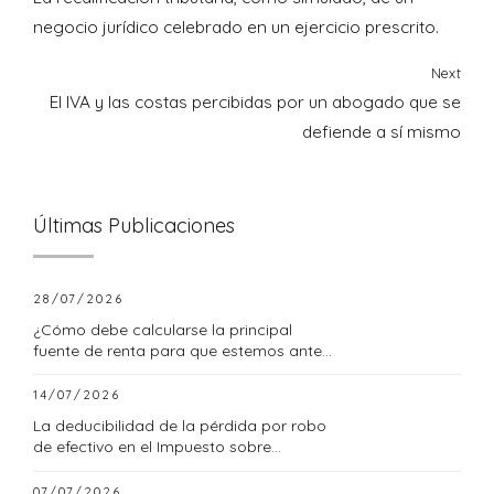
negocio jurídico celebrado en un ejercicio prescrito.
Next
El IVA y las costas percibidas por un abogado que se
defiende a sí mismo
Últimas Publicaciones
28/07/2026
¿Cómo debe calcularse la principal
fuente de renta para que estemos ante
una empresa familiar?
14/07/2026
La deducibilidad de la pérdida por robo
de efectivo en el Impuesto sobre
Sociedades
07/07/2026