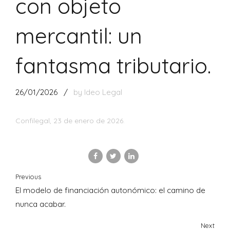
con objeto
mercantil: un
fantasma tributario.
26/01/2026
by Ideo Legal
Confilegal, 23 de enero de 2026.
Previous
El modelo de financiación autonómico: el camino de
nunca acabar.
Next