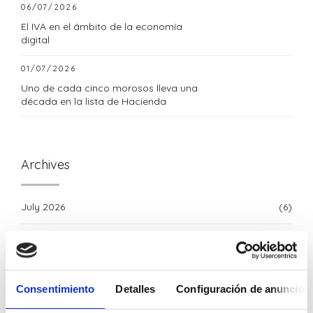
06/07/2026
El IVA en el ámbito de la economía
digital
01/07/2026
Uno de cada cinco morosos lleva una
década en la lista de Hacienda
Archives
July 2026
(6)
June 2026
(8)
May 2026
(4)
Consentimiento
Detalles
Configuración de anuncios
April 2026
(6)