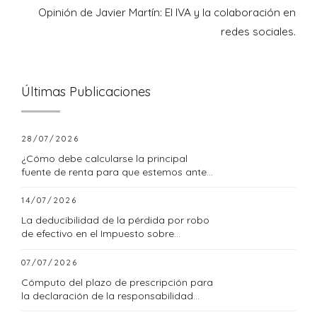
Opinión de Javier Martín: El IVA y la colaboración en
redes sociales.
Últimas Publicaciones
28/07/2026
¿Cómo debe calcularse la principal
fuente de renta para que estemos ante
una empresa familiar?
14/07/2026
La deducibilidad de la pérdida por robo
de efectivo en el Impuesto sobre
Sociedades
07/07/2026
Cómputo del plazo de prescripción para
la declaración de la responsabilidad
tributaria subsidiaria