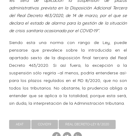
les será de aplicación la suspensión de plazos
administrativos prevista en la Disposición Adicional Tercera
del Real Decreto 463/2020, de 14 de marzo, por el que se
declara el estado de alarma para la gestión de la situación
de crisis sanitaria ocasionada por el COVID-19”.
Siendo esta una norma con rango de Ley, puede
pensarse que prevalece sobre la introducida en el
apartado sexto de la disposición final tercera del Real
Decreto 463/2020. Si así fuera, la excepción a la
suspensión sólo regiría –al menos, podría entenderse así-
para los plazos regulados en el RD 8/2020, que no son
todos los tributarios. No obstante, la prudencia obliga a
entender que se aplica a la totalidad, porque esta será,
sin duda, la interpretación de la Administración tributaria.
AEAT
COVID19
REAL DECRETO-LEY 8/2020