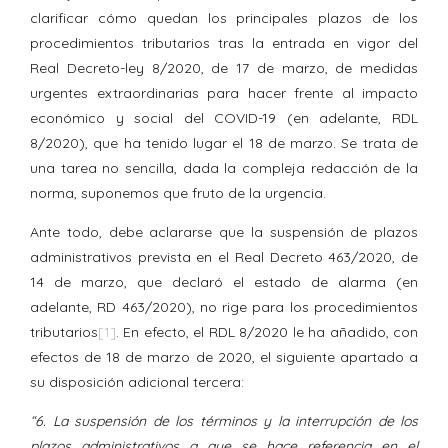
clarificar cómo quedan los principales plazos de los
procedimientos tributarios tras la entrada en vigor del
Real Decreto-ley 8/2020, de 17 de marzo, de medidas
urgentes extraordinarias para hacer frente al impacto
económico y social del COVID-19 (en adelante, RDL
8/2020), que ha tenido lugar el 18 de marzo. Se trata de
una tarea no sencilla, dada la compleja redacción de la
norma, suponemos que fruto de la urgencia.
Ante todo, debe aclararse que la suspensión de plazos
administrativos prevista en el Real Decreto 463/2020, de
14 de marzo, que declaró el estado de alarma (en
adelante, RD 463/2020), no rige para los procedimientos
tributarios
[1]
. En efecto, el RDL 8/2020 le ha añadido, con
efectos de 18 de marzo de 2020, el siguiente apartado a
su disposición adicional tercera:
“6. La suspensión de los términos y la interrupción de los
plazos administrativos a que se hace referencia en el