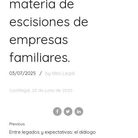
materia de
escisiones de
empresas
familiares.
03/07/2025
by Ideo Legal
Confilegal, 25 de junio de 2025
Previous
Entre legados y expectativas: el diálogo