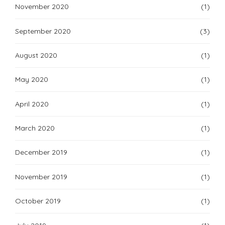
November 2020
(1)
September 2020
(3)
August 2020
(1)
May 2020
(1)
April 2020
(1)
March 2020
(1)
December 2019
(1)
November 2019
(1)
October 2019
(1)